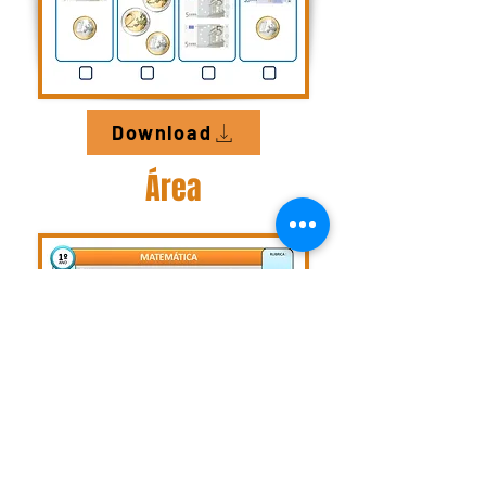
Download
Área