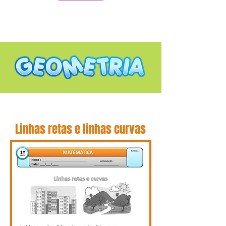
Linhas retas e linhas curvas