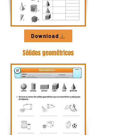
Download
Só
lidos geométricos