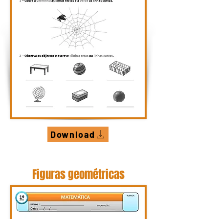
Download
Figuras geométricas