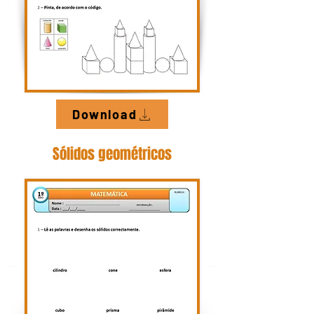
Download
Só
lidos geométricos