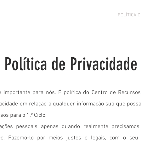
PORTUGUÊS
MATEMÁTICA
POLÍTICA D
Política de Privacidade
é importante para nós. É política do Centro de Recursos 
ivacidade em relação a qualquer informação sua que poss
sos para o 1.º Ciclo.
mações pessoais apenas quando realmente precisamos
ço. Fazemo-lo por meios justos e legais, com o seu