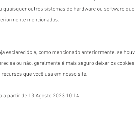
ou quaisquer outros sistemas de hardware ou software qu
teriormente mencionados.
a esclarecido e, como mencionado anteriormente, se houv
precisa ou não, geralmente é mais seguro deixar os cookies
 recursos que você usa em nosso site.
iva a partir de 13 Agosto 2023 10:14