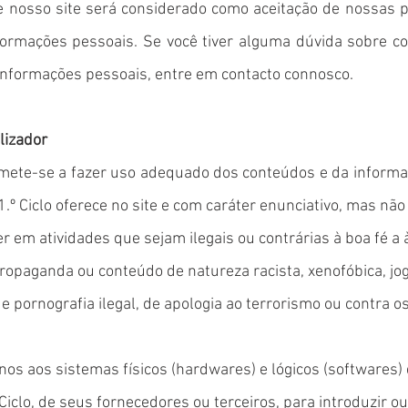
e nosso site será considerado como aceitação de nossas p
nformações pessoais. Se você tiver alguma dúvida sobre 
informações pessoais, entre em contacto connosco.
lizador
omete-se a fazer uso adequado dos conteúdos e da informa
.º Ciclo oferece no site e com caráter enunciativo, mas não 
em atividades que sejam ilegais ou contrárias à boa fé a 
paganda ou conteúdo de natureza racista, xenofóbica, jog
de pornografia ilegal, de apologia ao terrorismo ou contra os
 aos sistemas físicos (hardwares) e lógicos (softwares) 
Ciclo, de seus fornecedores ou terceiros, para introduzir o