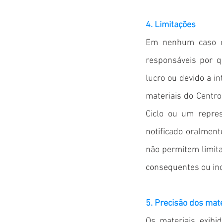
4. Limitações
Em nenhum caso o 
responsáveis ​​por
lucro ou devido a i
materiais do Centro
Ciclo ou um repres
notificado oralment
não permitem limita
consequentes ou inci
5. Precisão dos mate
Os materiais exibi