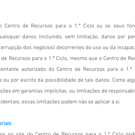
Centro de Recursos para o 1.º Ciclo ou os seus for
 quaisquer danos (incluindo, sem limitação, danos por p
nterrupção dos negócios) decorrentes do uso ou da incapa
 de Recursos para o 1.º Ciclo, mesmo que o Centro de Rec
entante autorizado do Centro de Recursos para o 1.º 
e ou por escrito da possibilidade de tais danos. Como al
ções em garantias implícitas, ou limitações de responsab
dentais, essas limitações podem não se aplicar a si.
riais
dos no site do Centro de Recursos para o 1.º Ciclo pod