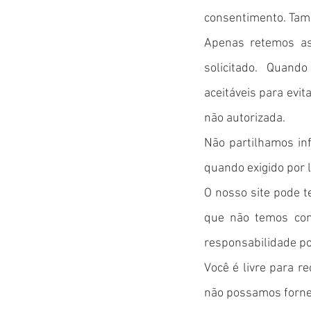
consentimento. Tam
Apenas retemos as
solicitado. Quan
aceitáveis ​​para ev
não autorizada.
Não partilhamos in
quando exigido por l
O nosso site pode t
que não temos con
responsabilidade por
Você é livre para r
não possamos fornec