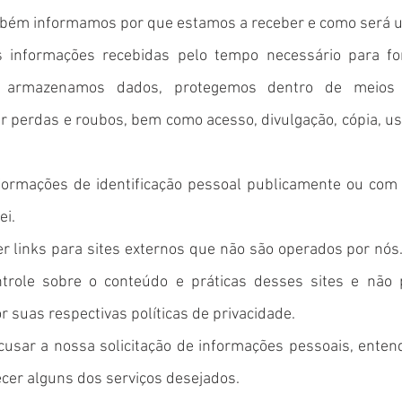
bém informamos por que estamos a receber e como será 
 informações recebidas pelo tempo necessário para for
do armazenamos dados, protegemos dentro de meios 
itar perdas e roubos, bem como acesso, divulgação, cópia, u
formações de identificação pessoal publicamente ou com t
ei.
er links para sites externos que não são operados por nós.
trole sobre o conteúdo e práticas desses sites e não 
 suas respectivas políticas de privacidade.
ecusar a nossa solicitação de informações pessoais, ente
er alguns dos serviços desejados.