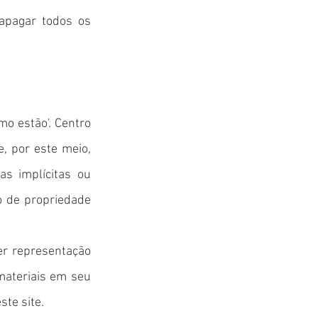
 apagar todos os
mo estão'. Centro
e, por este meio,
as implícitas ou
o de propriedade
er representação
 materiais em seu
ste site.