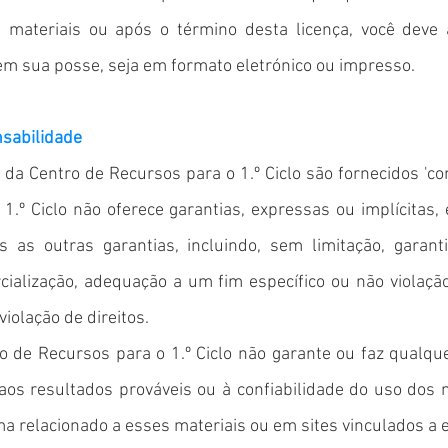
s materiais ou após o término desta licença, você deve
em sua posse, seja em formato eletrónico ou impresso.
nsabilidade
 da Centro de Recursos para o 1.º Ciclo são fornecidos 'co
1.º Ciclo não oferece garantias, expressas ou implícitas, 
s as outras garantias, incluindo, sem limitação, garanti
cialização, adequação a um fim específico ou não violaçã
violação de direitos.
o de Recursos para o 1.º Ciclo não garante ou faz qualqu
 aos resultados prováveis ​​ou à confiabilidade do uso dos
ma relacionado a esses materiais ou em sites vinculados a e