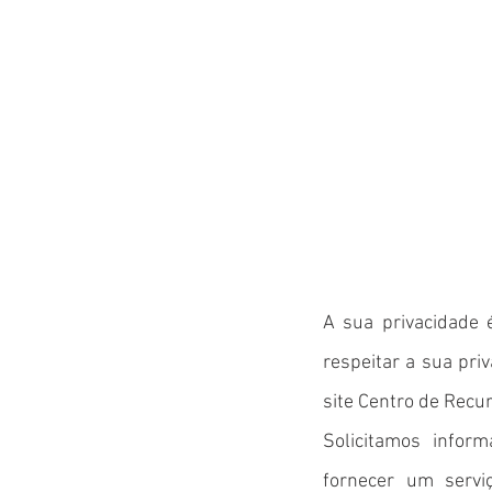
HOME
A sua privacidade 
respeitar a sua pr
site Centro de Recur
Solicitamos infor
fornecer um servi