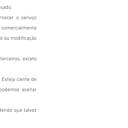
usado.
necer o serviço
comercialmente
so ou modificação
erceiros, exceto
 Esteja ciente de
podemos aceitar
ndendo que talvez