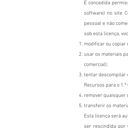
É concedida permis
software) no site C
pessoal e não comer
sob esta licença, vo
modificar ou copiar 
usar os materiais pa
comercial);
tentar descompilar 
Recursos para o 1.º 
remover quaisquer d
transferir os materi
​Esta licença será 
ser rescindida por