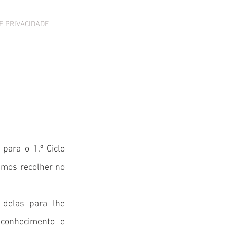
Login
E PRIVACIDADE
para o 1.º Ciclo
amos recolher no
 delas para lhe
 conhecimento e