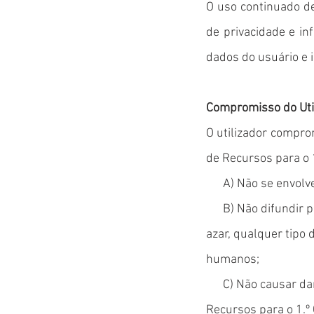
O uso continuado d
de privacidade e i
dados do usuário e 
Compromisso do Uti
O utilizador compr
de Recursos para o 1
A) Não se envolver 
B) Não difundir pro
azar, qualquer tipo 
humanos;
C) Não causar danos
Recursos para o 1.º 