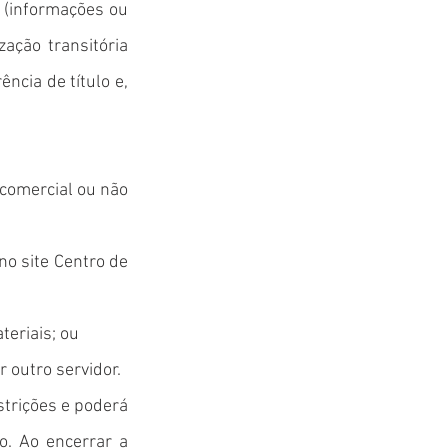
 (informações ou
zação transitória
ncia de título e,
(comercial ou não
no site Centro de
teriais; ou
 outro servidor.
strições e poderá
o. Ao encerrar a