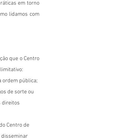
ráticas em torno
como lidamos com
ção que o Centro
limitativo:
à ordem pública;
os de sorte ou
 direitos
do Centro de
u disseminar