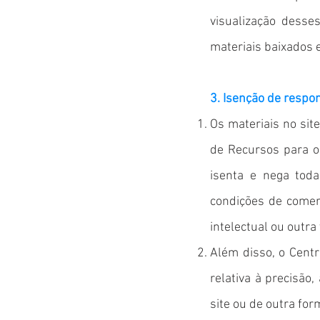
visualização desse
materiais baixados 
3. Isenção de respo
Os materiais no site
de Recursos para o 
isenta e nega toda
condições de comer
intelectual ou outra 
Além disso, o Centr
relativa à precisão,
site ou de outra for