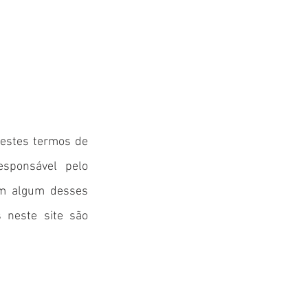
 estes termos de
esponsável pelo
com algum desses
s neste site são