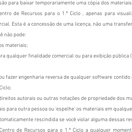
são para baixar temporariamente uma cópia dos materiais
entro de Recursos para o 1.º Ciclo , apenas para visuali
cial. Esta é a concessão de uma licença, não uma transferê
cê não pode:
os materiais;
ra qualquer finalidade comercial ou para exibição pública 
ou fazer engenharia reversa de qualquer software contido 
Ciclo;
ireitos autorais ou outras notações de propriedade dos ma
ais para outra pessoa ou 'espelhe' os materiais em qualquer
automaticamente rescindida se você violar alguma dessas re
 Centro de Recursos para o 1.º Ciclo a qualquer moment