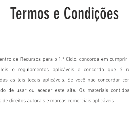
Termos e Condições
Centro de Recursos para o 1.º Ciclo, concorda em cumprir
 leis e regulamentos aplicáveis ​​e concorda que é r
as as leis locais aplicáveis. Se você não concordar 
ido de usar ou aceder este site. Os materiais contido
s de direitos autorais e marcas comerciais aplicáveis.