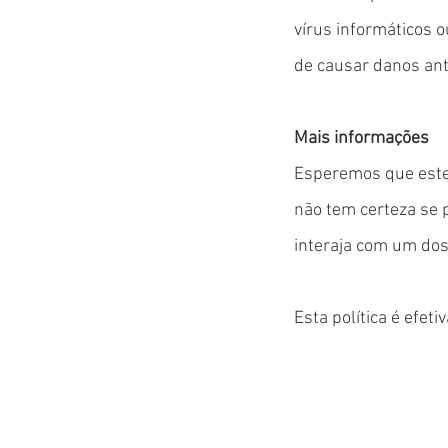
vírus informáticos 
de causar danos an
Mais informações
Esperemos que estej
não tem certeza se 
interaja com um dos
Esta política é efet