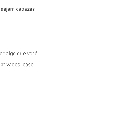
e sejam capazes
er algo que você
 ativados, caso