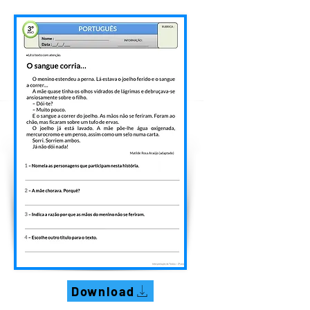
Download