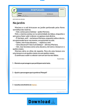
Download