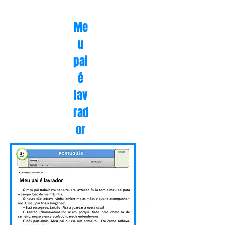
Me
u
pai
é
lav
rad
or