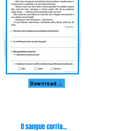
Download
O sangue corria...