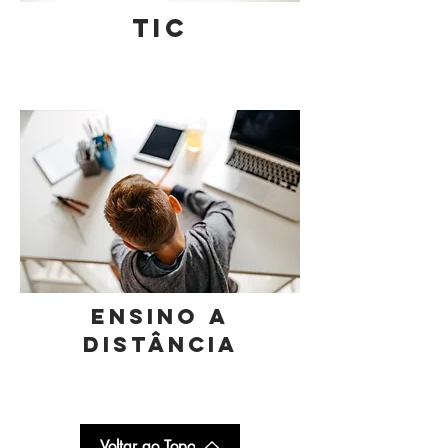
TIC
ENSINO A
DISTÂNCIA
Voltar ao Topo