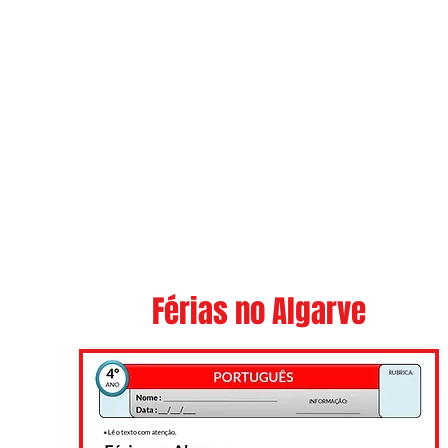
Férias no Algarve