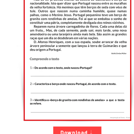
Download