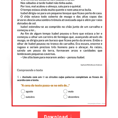
Download