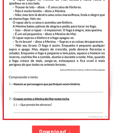
Download