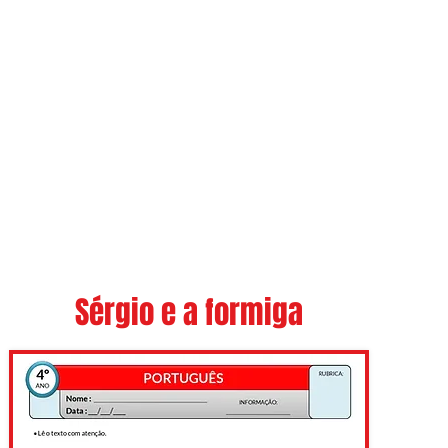
Sérgio e a formiga