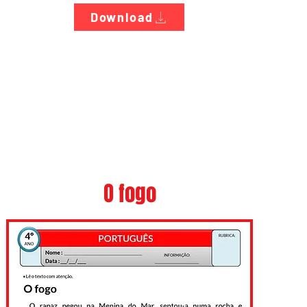
Download
O fogo