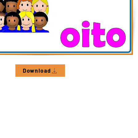
Download