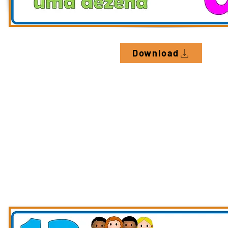
Download