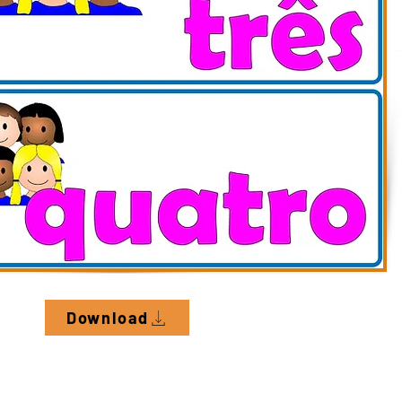
Download