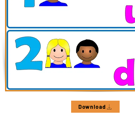
Download