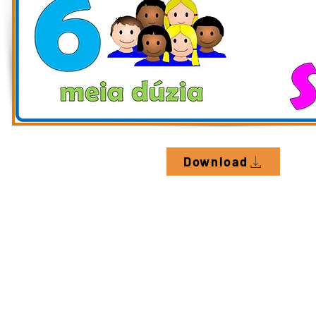
Download