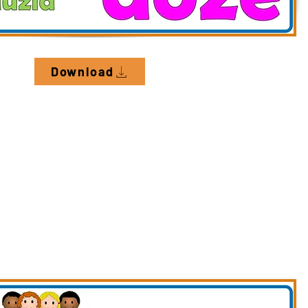
Download