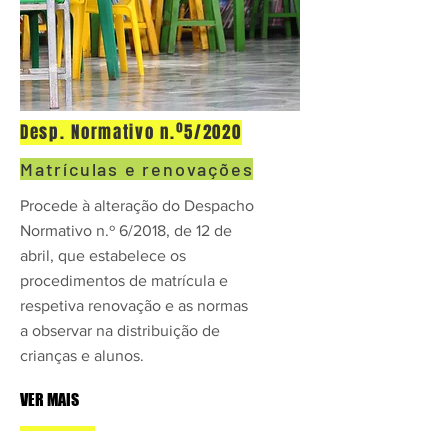
Desp. Normativo n.º5/2020
Matrículas e renovações
Procede à alteração do Despacho
Normativo n.º 6/2018, de 12 de
abril, que estabelece os
procedimentos de matrícula e
respetiva renovação e as normas
a observar na distribuição de
crianças e alunos.
VER MAIS