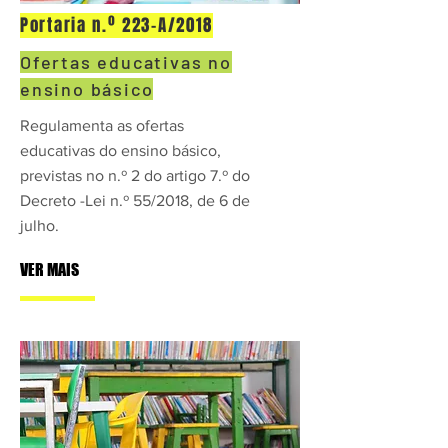
Portaria n.º 223-A/2018
Ofertas educativas no
ensino básico
Regulamenta as ofertas
educativas do ensino básico,
previstas no n.º 2 do artigo 7.º do
Decreto -Lei n.º 55/2018, de 6 de
julho.
VER MAIS