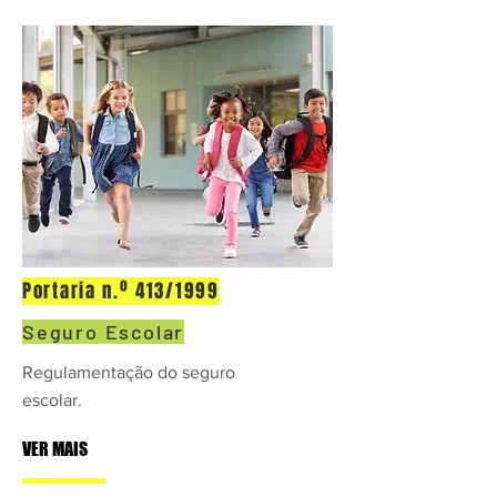
Portaria n.º 413/1999
Seguro Escolar
Regulamentação do seguro
escolar.
VER MAIS