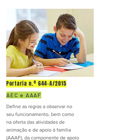
Portaria n.º 644-A/2015
AEC e AAAF
Define as regras a observar no
seu funcionamento, bem como
na oferta das atividades de
animação e de apoio à família
(AAAF), da componente de apoio