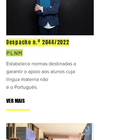
Despacho n.º 2044/2022
PLNM
Estabelece normas destinadas a
garantir o apoio aos alunos cuja
língua materna não
é o Português.
VER MAIS