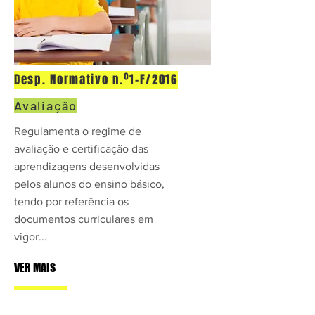
Desp. Normativo n.º1-F/2016
Avaliação
Regulamenta o regime de
avaliação e certificação das
aprendizagens desenvolvidas
pelos alunos do ensino básico,
tendo por referência os
documentos curriculares em
vigor...
VER MAIS