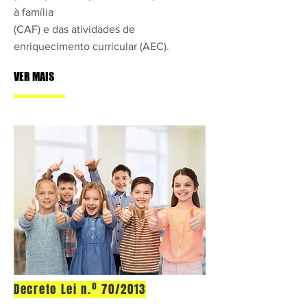
à família
(CAF) e das atividades de
enriquecimento curricular (AEC).
VER MAIS
Decreto Lei n.º 70/2013