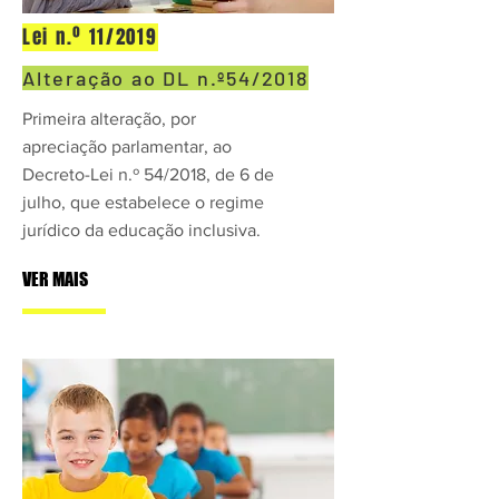
Lei n.º 11/2019
Alteração ao DL n.º54/2018
Primeira alteração, por
apreciação parlamentar, ao
Decreto-Lei n.º 54/2018, de 6 de
julho, que estabelece o regime
jurídico da educação inclusiva.
VER MAIS