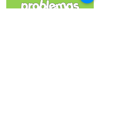
em construção
em construção