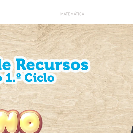
PORTUGUÊS
MATEMÁTICA
POLÍTICA D